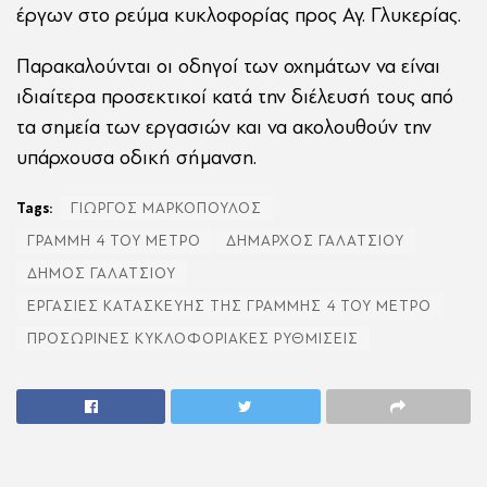
έργων στο ρεύμα κυκλοφορίας προς Αγ. Γλυκερίας.
Παρακαλούνται οι οδηγοί των οχημάτων να είναι
ιδιαίτερα προσεκτικοί κατά την διέλευσή τους από
τα σημεία των εργασιών και να ακολουθούν την
υπάρχουσα οδική σήμανση.
Tags:
ΓΙΩΡΓΟΣ ΜΑΡΚΟΠΟΥΛΟΣ
ΓΡΑΜΜΗ 4 ΤΟΥ ΜΕΤΡΟ
ΔΗΜΑΡΧΟΣ ΓΑΛΑΤΣΙΟΥ
ΔΗΜΟΣ ΓΑΛΑΤΣΙΟΥ
ΕΡΓΑΣΙΕΣ ΚΑΤΑΣΚΕΥΗΣ ΤΗΣ ΓΡΑΜΜΗΣ 4 ΤΟΥ ΜΕΤΡΟ
ΠΡΟΣΩΡΙΝΕΣ ΚΥΚΛΟΦΟΡΙΑΚΕΣ ΡΥΘΜΙΣΕΙΣ