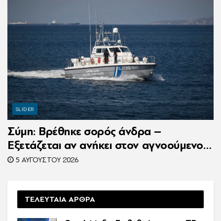
SLIDER
Σύμη: Βρέθηκε σορός άνδρα –
Εξετάζεται αν ανήκει στον αγνοούμενο
Γερμανό τουρίστα
5 ΑΥΓΟΎΣΤΟΥ 2026
ΤΕΛΕΥΤΑΙΑ ΑΡΘΡΑ