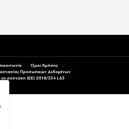
πικοινωνία
Όροι Χρήσης
ροστασίας Προσωπικών Δεδομένων
τη σύσταση (ΕΕ) 2018/334 L63
ή