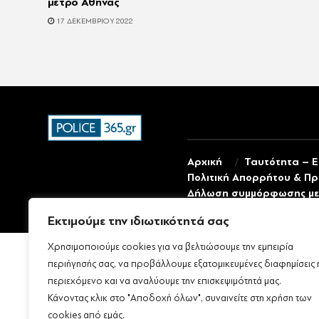
μετρό Αθήνας
17 ΔΕΚΕΜΒΡΊΟΥ 2022
Αρχική
Ταυτότητα – Ε
Πολιτική Απορρήτου & Π
Δήλωση συμμόρφωσης με 
Εκτιμούμε την ιδιωτικότητά σας
Χρησιμοποιούμε cookies για να βελτιώσουμε την εμπειρία
περιήγησής σας, να προβάλλουμε εξατομικευμένες διαφημίσεις 
περιεχόμενο και να αναλύουμε την επισκεψιμότητά μας.
Κάνοντας κλικ στο "Αποδοχή όλων", συναινείτε στη χρήση των
cookies από εμάς.