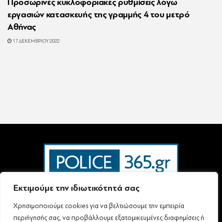
Προσωρινές κυκλοφοριακές ρυθμίσεις λόγω
εργασιών κατασκευής της γραμμής 4 του μετρό
Αθήνας
17 ΔΕΚΕΜΒΡΊΟΥ 2022
Εκτιμούμε την ιδιωτικότητά σας
Χρησιμοποιούμε cookies για να βελτιώσουμε την εμπειρία
Ταυτότητα – Επικοινωνία
Όροι Χρήσης
Πολιτική Απορρήτου & Προστασίας Προσωπικών Δεδομένων
περιήγησής σας, να προβάλλουμε εξατομικευμένες διαφημίσεις ή