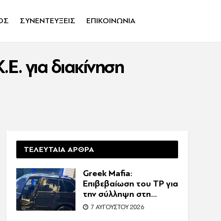
ΟΣ
ΣΥΝΕΝΤΕΥΞΕΙΣ
ΕΠΙΚΟΙΝΩΝΙΑ
Ε. για διακίνηση
ΤΕΛΕΥΤΑΙΑ ΑΡΘΡΑ
Greek Mafia:
Επιβεβαίωση τoυ ΤP για
την σύλληψη στη
Γερμανία – Ένας ακόμη
7 ΑΥΓΟΎΣΤΟΥ 2026
κατηγορούμενος για