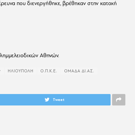
έρευνα που διενεργήθηκε, βρέθηκαν στην κατοχή
Πλημμελειοδικών Αθηνών.
ν
ΗΛΙΟΥΠΟΛΗ
Ο.Π.Κ.Ε.
ΟΜΑΔΑ ΔΙ.ΑΣ.
Tweet