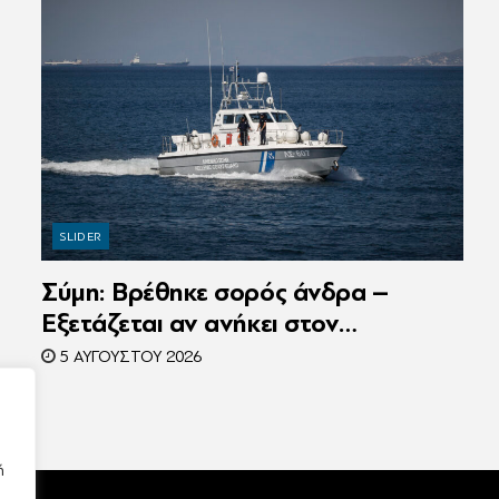
SLIDER
Σύμη: Βρέθηκε σορός άνδρα –
Εξετάζεται αν ανήκει στον
αγνοούμενο Γερμανό τουρίστα
5 ΑΥΓΟΎΣΤΟΥ 2026
ή