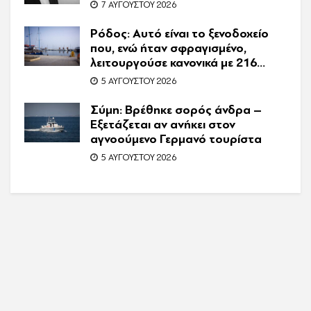
7 ΑΥΓΟΎΣΤΟΥ 2026
Ρόδος: Αυτό είναι το ξενοδοχείο
που, ενώ ήταν σφραγισμένο,
λειτουργούσε κανονικά με 216
πελάτες – Συνελήφθη η
5 ΑΥΓΟΎΣΤΟΥ 2026
συνιδιοκτήτρια
Σύμη: Βρέθηκε σορός άνδρα –
Εξετάζεται αν ανήκει στον
αγνοούμενο Γερμανό τουρίστα
5 ΑΥΓΟΎΣΤΟΥ 2026