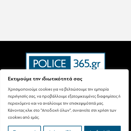
Εκτιμούμε την ιδιωτικότητά σας
Χρησιμοποιούμε cookies για να βελτιώσουμε την εμπειρία
Ταυτότητα – Επικοινωνία
Όροι Χρήσης
Πολιτική Απορρήτου & Προστασίας Προσωπικών Δεδομένων
περιήγησής σας, να προβάλλουμε εξατομικευμένες διαφημίσεις ή
Δήλωση συμμόρφωσης με τη σύσταση (ΕΕ) 2018/334 L63
περιεχόμενο και να αναλύουμε την επισκεψιμότητά μας.
Κάνοντας κλικ στο "Αποδοχή όλων", συναινείτε στη χρήση των
cookies από εμάς.
Follow Us
All rights reserved