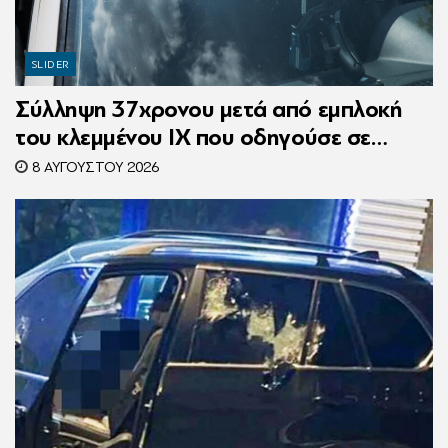
SLIDER
Σύλληψη 37χρονου μετά από εμπλοκή
του κλεμμένου ΙΧ που οδηγούσε σε
τροχαίο
8 ΑΥΓΟΎΣΤΟΥ 2026