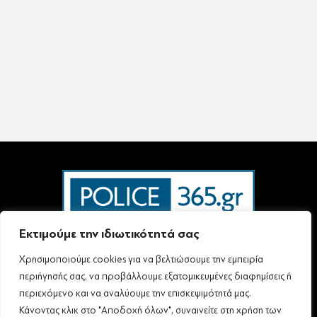
Εκτιμούμε την ιδιωτικότητά σας
Χρησιμοποιούμε cookies για να βελτιώσουμε την εμπειρία
Ταυτότητα – Επικοινωνία
Όροι Χρήσης
Πολιτική Απορρήτου & Προστασίας Προσωπικών Δεδομένων
περιήγησής σας, να προβάλλουμε εξατομικευμένες διαφημίσεις ή
Δήλωση συμμόρφωσης με τη σύσταση (ΕΕ) 2018/334 L63
περιεχόμενο και να αναλύουμε την επισκεψιμότητά μας.
Κάνοντας κλικ στο "Αποδοχή όλων", συναινείτε στη χρήση των