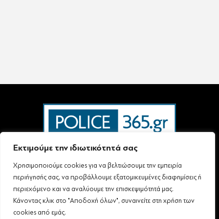
Εκτιμούμε την ιδιωτικότητά σας
Χρησιμοποιούμε cookies για να βελτιώσουμε την εμπειρία
Ταυτότητα – Επικοινωνία
Όροι Χρήσης
Πολιτική Απορρήτου & Προστασίας Προσωπικών Δεδομένων
περιήγησής σας, να προβάλλουμε εξατομικευμένες διαφημίσεις ή
Δήλωση συμμόρφωσης με τη σύσταση (ΕΕ) 2018/334 L63
περιεχόμενο και να αναλύουμε την επισκεψιμότητά μας.
Κάνοντας κλικ στο "Αποδοχή όλων", συναινείτε στη χρήση των
cookies από εμάς.
Follow Us