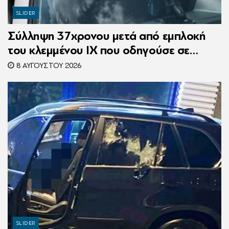
SLIDER
Σύλληψη 37χρονου μετά από εμπλοκή
του κλεμμένου ΙΧ που οδηγούσε σε
τροχαίο
8 ΑΥΓΟΎΣΤΟΥ 2026
SLIDER