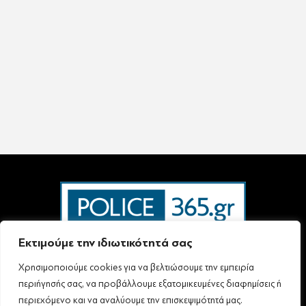
Εκτιμούμε την ιδιωτικότητά σας
Χρησιμοποιούμε cookies για να βελτιώσουμε την εμπειρία
Ταυτότητα – Επικοινωνία
Όροι Χρήσης
Πολιτική Απορρήτου & Προστασίας Προσωπικών Δεδομένων
περιήγησής σας, να προβάλλουμε εξατομικευμένες διαφημίσεις ή
Δήλωση συμμόρφωσης με τη σύσταση (ΕΕ) 2018/334 L63
περιεχόμενο και να αναλύουμε την επισκεψιμότητά μας.