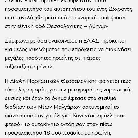
Σχεδόν 9 κιλά ηρωίνη έκρυβε στον πίσω
προφυλακτήρα του αυτοκινήτου του ένας 23χρονος
που συνελήφθη μετά από αστυνομική επιχείρηση
στην εθνική οδό Θεσσαλονίκης – Αθηνών.
Σύμφωνα με όσα ανακοίνωσε η ΕΛ.ΑΣ., πρόκειται
για μέλος κυκλώματος που επρόκειτο να διακινήσει
μεγάλες ποσότητες ηρωίνης σε πιάτσες
τοξικοεξαρτημένων.
Η Δίωξη Ναρκωτικών Θεσσαλονίκης φαίνεται πως
είχε πληροφορίες για την μεταφορά της ναρκωτικής
ουσίας και όταν το όχημα έφτασε στο σταθμό
διοδίων των Νέων Μαλγάρων αστυνομικοί το
ακινητοποίησαν για έλεγχο. Κάνοντας «φύλλο και
φτερό» το αυτοκίνητο εντόπισαν στον πίσω
προφυλακτήρα 18 συσκευασίες με ηρωίνη,