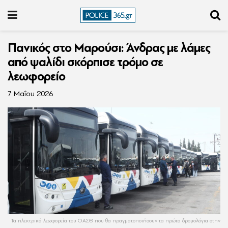
Πανικός στο Μαρούσι: Άνδρας με λάμες
από ψαλίδι σκόρπισε τρόμο σε
λεωφορείο
7 Μαΐου 2026
Τα ηλεκτρικά λεωφορεία του ΟΑΣΘ που θα πραγματοποιήσουν τα πρώτα δρομολόγια στην