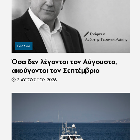
ΕΛΛΑΔΑ
Όσα δεν λέγονται τον Αύγουστο,
ακούγονται τον Σεπτέμβριο
7 ΑΥΓΟΎΣΤΟΥ 2026