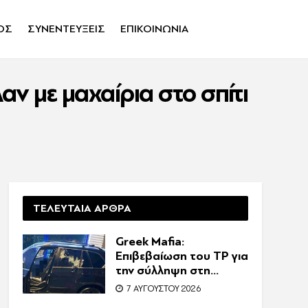
ΟΣ
ΣΥΝΕΝΤΕΥΞΕΙΣ
ΕΠΙΚΟΙΝΩΝΙΑ
αν με μαχαίρια στο σπίτι
ΤΕΛΕΥΤΑΙΑ ΑΡΘΡΑ
Greek Mafia:
Επιβεβαίωση τoυ ΤP για
την σύλληψη στη
Γερμανία – Ένας ακόμη
7 ΑΥΓΟΎΣΤΟΥ 2026
κατηγορούμενος για