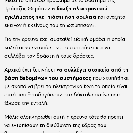
Μετά το διήμερο πρόβλημα με το σύστημα της
Τράπεζας Θεμάτων
η δίωξη ηλεκτρονικού
εγκλήματος έχει πιάσει ήδη δουλειά
και αναζητά
εκείνον ή εκείνους που τη «χτύπησαν».
Για την έρευνα έχει συσταθεί ειδική ομάδα, η οποία
καλείται να εντοπίσει, να ταυτοποιήσει και να
συλλάβει τον δράστη ή τους δράστες.
Αρχικά έχει ξεκινήσει
να συλλέγει στοιχεία από τη
βάση δεδομένων του συστήματος
που χτυπήθηκε
με σκοπό να βρει τα ηλεκτρονικά ίχνη τα οποία είναι
αυτά που θα οδηγήσουν στο δάχτυλο εκείνο που
έδωσε την εντολή.
Μόλις ολοκληρωθεί αυτή η έρευνα τότε θα πρέπει
να εντοπίσουν τη διεύθυνση της έδρας που