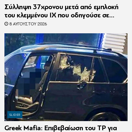
Σύλληψη 37χρονου μετά από εμπλοκή
του κλεμμένου ΙΧ που οδηγούσε σε
τροχαίο
8 ΑΥΓΟΎΣΤΟΥ 2026
SLIDER
Greek Mafia: Επιβεβαίωση τoυ ΤP για