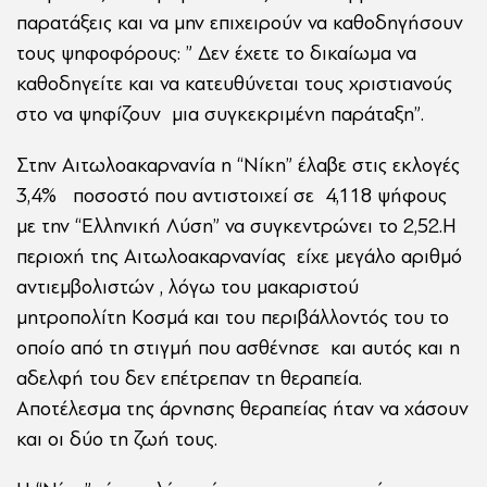
παρατάξεις και να μην επιχειρούν να καθοδηγήσουν
τους ψηφοφόρους: ” Δεν έχετε το δικαίωμα να
καθοδηγείτε και να κατευθύνεται τους χριστιανούς
στο να ψηφίζουν μια συγκεκριμένη παράταξη”.
Στην Αιτωλοακαρνανία η “Νίκη” έλαβε στις εκλογές
3,4% ποσοστό που αντιστοιχεί σε 4,118 ψήφους
με την “Ελληνική Λύση” να συγκεντρώνει το 2,52.Η
περιοχή της Αιτωλοακαρνανίας είχε μεγάλο αριθμό
αντιεμβολιστών , λόγω του μακαριστού
μητροπολίτη Κοσμά και του περιβάλλοντός του το
οποίο από τη στιγμή που ασθένησε και αυτός και η
αδελφή του δεν επέτρεπαν τη θεραπεία.
Αποτέλεσμα της άρνησης θεραπείας ήταν να χάσουν
και οι δύο τη ζωή τους.