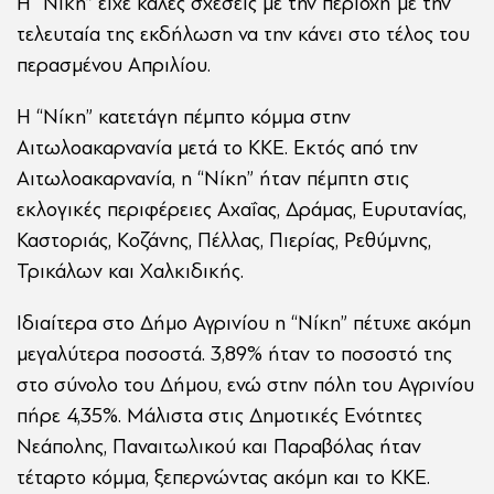
Η “Νίκη” είχε καλές σχέσεις με την περιοχή με την
τελευταία της εκδήλωση να την κάνει στο τέλος του
περασμένου Απριλίου.
Η “Νίκη” κατετάγη πέμπτο κόμμα στην
Αιτωλοακαρνανία μετά το ΚΚΕ. Εκτός από την
Αιτωλοακαρνανία, η “Νίκη” ήταν πέμπτη στις
εκλογικές περιφέρειες Αχαΐας, Δράμας, Ευρυτανίας,
Καστοριάς, Κοζάνης, Πέλλας, Πιερίας, Ρεθύμνης,
Τρικάλων και Χαλκιδικής.
Ιδιαίτερα στο Δήμο Αγρινίου η “Νίκη” πέτυχε ακόμη
μεγαλύτερα ποσοστά. 3,89% ήταν το ποσοστό της
στο σύνολο του Δήμου, ενώ στην πόλη του Αγρινίου
πήρε 4,35%. Μάλιστα στις Δημοτικές Ενότητες
Νεάπολης, Παναιτωλικού και Παραβόλας ήταν
τέταρτο κόμμα, ξεπερνώντας ακόμη και το ΚΚΕ.