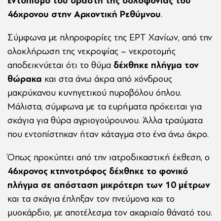
εντοπισμό του δράστη της δολοφονίας του
46χρονου στην Αρχοντική Ρεθύμνου
.
Σύμφωνα με πληροφορίες της ΕΡΤ Χανίων, από την
ολοκλήρωση της νεκροψίας – νεκροτομής
αποδεικνύεται ότι το θύμα
δέχθηκε πλήγμα τον
θώρακα
και στα άνω άκρα από χόνδρους
μακρύκανου κυνηγετικού πυροβόλου όπλου.
Μάλιστα, σύμφωνα με τα ευρήματα πρόκειται για
σκάγια για θύρα αγριογούρουνου. Άλλα τραύματα
που εντοπίστηκαν ήταν κάταγμα στο ένα άνω άκρο.
Όπως προκύπτει από την ιατροδικαστική έκθεση, ο
46χρονος κτηνοτρόφος δέχθηκε το φονικό
πλήγμα σε απόσταση μικρότερη των 10 μέτρων
και τα σκάγια έπληξαν τον πνεύμονα και το
μυοκάρδιο, με αποτέλεσμα τον ακαριαίο θάνατό του.