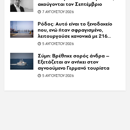
ακούγονται τον Σεπτέμβριο
7 ΑΥΓΟΎΣΤΟΥ 2026
Ρόδος: Αυτό είναι το ξενοδοχείο
που, ενώ ήταν σφραγισμένο,
λειτουργούσε κανονικά με 216
πελάτες – Συνελήφθη η
5 ΑΥΓΟΎΣΤΟΥ 2026
συνιδιοκτήτρια
Σύμη: Βρέθηκε σορός άνδρα –
Εξετάζεται αν ανήκει στον
αγνοούμενο Γερμανό τουρίστα
5 ΑΥΓΟΎΣΤΟΥ 2026