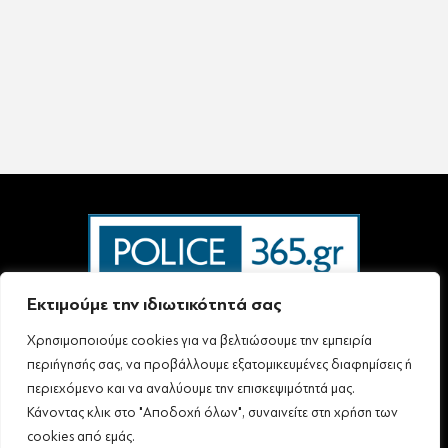
Εκτιμούμε την ιδιωτικότητά σας
Χρησιμοποιούμε cookies για να βελτιώσουμε την εμπειρία
Ταυτότητα – Επικοινωνία
Όροι Χρήσης
Πολιτική Απορρήτου & Προστασίας Προσωπικών Δεδομένων
περιήγησής σας, να προβάλλουμε εξατομικευμένες διαφημίσεις ή
Δήλωση συμμόρφωσης με τη σύσταση (ΕΕ) 2018/334 L63
περιεχόμενο και να αναλύουμε την επισκεψιμότητά μας.
Κάνοντας κλικ στο "Αποδοχή όλων", συναινείτε στη χρήση των
cookies από εμάς.
Follow Us