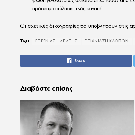
ψευδή γεγονότα ως αληθινά απέσπασαν από 22
πρόσχημα πώλησης ενός καναπέ.
Οι σχετικές δικογραφίες θα υποβληθούν στις αρ
Tags:
ΕΞΙΧΝΙΑΣΗ ΑΠΑΤΗΣ
ΕΞΙΧΝΙΑΣΗ ΚΛΟΠΩΝ
Share
Διαβάστε επίσης