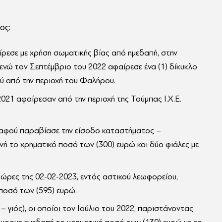
ος:
ίρεσε με χρήση σωματικής βίας από ημεδαπή, στην
, ενώ τον Σεπτέμβριο του 2022 αφαίρεσε ένα (1) δίκυκλο
ύ από την περιοχή του Φαλήρου.
021 αφαίρεσαν από την περιοχή της Τούμπας Ι.Χ.Ε.
 αφού παραβίασε την είσοδο καταστήματος –
ή το χρηματικό ποσό των (300) ευρώ και δύο φιάλες με
ώρες της 02-02-2023, εντός αστικού λεωφορείου,
ποσό των (595) ευρώ.
– γιός), οι οποίοι τον Ιούλιο του 2022, παριστάνοντας