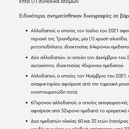
επτά (7) συνολικά ατόμων.
Ειδικότερα, σχηματίσθηκαν δικογραφίες σε βάρ
Αλλοδαπού, ο οποίος τον Ιούλιο του 2021 αφα
περιοχή της Τριανδρίας, μία (1) χρυσή αλυσίδα
μοτοποδήλατο, ιδιοκτησίας 64χρονου ημεδαπο
Δύο αλλοδαπών, οι οποίοι τον Δεκέμβριο του 2
αυτοκίνητο, ιδιοκτησίας 45χρονου ημεδαπού.
Αλλοδαπού, ο οποίος τον Νοέμβριο του 2021,
αναψυκτηρίου αφαίρεσε από την ταμειακή μηχαν
οινοπνευματώδη ποτά.
67χρονου αλλοδαπού, ο οποίος απογευματινές 
αφαίρεσε από 52χρονο ημεδαπό το χρηματικό 
Δυο ημεδαπών ηλικίας 60 και 32 ετών (πατέρας 