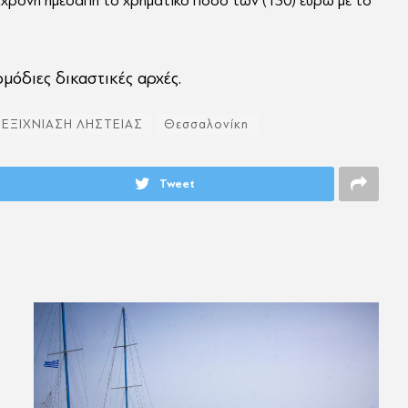
χρονη ημεδαπή το χρηματικό ποσό των (130) ευρώ με το
μόδιες δικαστικές αρχές.
ΕΞΙΧΝΙΑΣΗ ΛΗΣΤΕΙΑΣ
Θεσσαλονίκη
Tweet