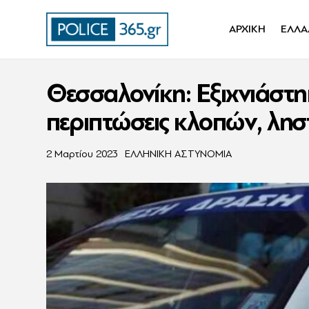
ΑΡΧΙΚΗ
ΕΛΛΑ
Θεσσαλονίκη: Εξιχνιάστη
περιπτώσεις κλοπών, ληστ
2 Μαρτίου 2023
ΕΛΛΗΝΙΚΗ ΑΣΤΥΝΟΜΙΑ