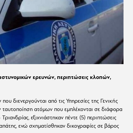
 αστυνομικών ερευνών, περιπτώσεις κλοπών,
που διενεργούνται από τις Υπηρεσίες της Γενικής
ν ταυτοποίηση ατόμων που εμπλέκονται σε διάφορα
Τριανδρίας, εξιχνιάστηκαν πέντε (5) περιπτώσεις
η απάτης, ενώ σχηματίσθηκαν δικογραφίες σε βάρος