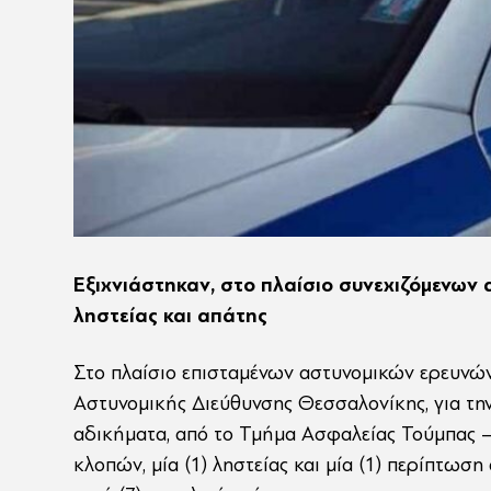
Εξιχνιάστηκαν, στο πλαίσιο συνεχιζόμενων
ληστείας και απάτης
Στο πλαίσιο επισταμένων αστυνομικών ερευνών 
Αστυνομικής Διεύθυνσης Θεσσαλονίκης, για τη
αδικήματα, από το Τμήμα Ασφαλείας Τούμπας – 
κλοπών, μία (1) ληστείας και μία (1) περίπτωσ