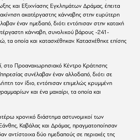
ης και Εξιχνίασης Εγκλημάτων Δράμας, έπειτα
ιακίνηση ακατέργαστης κάνναβης στην ευρύτερη
λαβαν έναν ημεδαπό, διότι εντόπισαν στην κατοχή
κατέργαστη κάνναβη, συνολικού βάρους -241-
, τα οποία και κατασχέθηκαν. Κατασχέθηκε επίσης
ωί, στο Προαναχωρησιακό Κέντρο Κράτησης
πηρεσίας συνέλαβαν έναν αλλοδαπό, διότι σε
ήπτη τον ίδιο, εντόπισαν επιμελώς κρυμμένη
ραμμαρίων και ένα μαχαίρι, τα οποία και
νωτέρω χρονικό διάστημα αστυνομικοί των
Ξάνθης, Καβάλας και Δράμας, πραγματοποίησαν
αν αντίστοιχα δύο ημεδαπούς σε περιοχές της