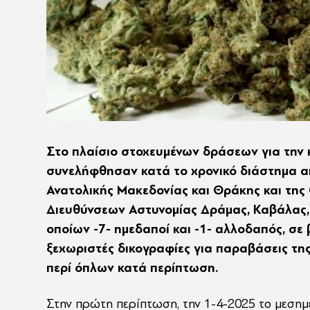
Στο πλαίσιο στοχευμένων δράσεων για την
συνελήφθησαν κατά το χρονικό διάστημα απ
Ανατολικής Μακεδονίας και Θράκης και της
Διευθύνσεων Αστυνομίας Δράμας, Καβάλας, 
οποίων -7- ημεδαποί και -1- αλλοδαπός, σ
ξεχωριστές δικογραφίες για παραβάσεις τη
περί όπλων κατά περίπτωση.
Στην πρώτη περίπτωση, την 1-4-2025 το μεσημέ