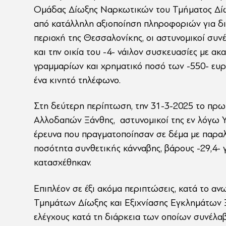
Ομάδας Δίωξης Ναρκωτικών του Τμήματος Δίωξ
από κατάλληλη αξιοποίηση πληροφοριών για δ
περιοχή της Θεσσαλονίκης, οι αστυνομικοί συνέ
και την οικία του -4- νάιλον συσκευασίες με α
γραμμαρίων και χρηματικό ποσό των -550- ευρώ
ένα κινητό τηλέφωνο.
Στη δεύτερη περίπτωση, την 31-3-2025 το πρ
Αλλοδαπών Ξάνθης, αστυνομικοί της εν λόγω Υ
έρευνα που πραγματοποίησαν σε δέμα με παραλ
ποσότητα συνθετικής κάνναβης, βάρους -29,4- γ
κατασχέθηκαν.
Επιπλέον σε έξι ακόμα περιπτώσεις, κατά το α
Τμημάτων Δίωξης και Εξιχνίασης Εγκλημάτων 
ελέγχους κατά τη διάρκεια των οποίων συνέλαβ