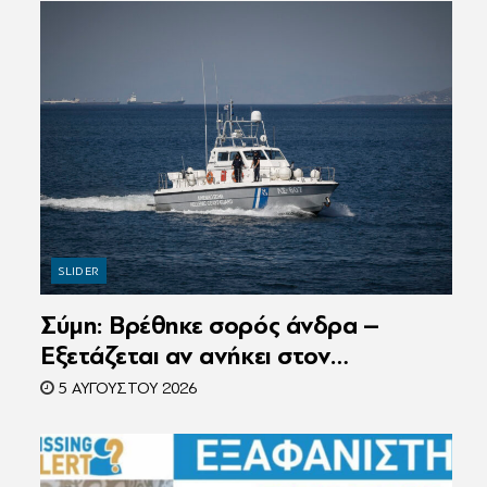
SLIDER
Σύμη: Βρέθηκε σορός άνδρα –
Εξετάζεται αν ανήκει στον
αγνοούμενο Γερμανό τουρίστα
5 ΑΥΓΟΎΣΤΟΥ 2026