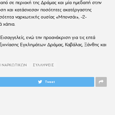
από σε περιοχή της Δράμας και μία ημεδαπή στην
τωση και κατάσχεσαν ποσότητες ακατέργαστης
σότητα ναρκωτικής ουσίας «Μπονσάι», -2-
 χάπια.
ισαγγελείς, ενώ την προανάκριση για τις επτά
ξιχνίασης Εγκλημάτων Δράμας, Καβάλας, Ξάνθης και
Η ΝΑΡΚΩΤΙΚΩΝ
ΣΥΛΛΗΨΕΙΣ
Tweet