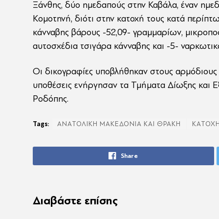
Ξάνθης, δύο ημεδαπούς στην Καβάλα, έναν ημεδ
Κομοτηνή, διότι στην κατοχή τους κατά περίπ
κάνναβης βάρους -52,09- γραμμαρίων, μικροπο
αυτοσχέδια τσιγάρα κάνναβης και -5- ναρκωτικά
Οι δικογραφίες υποβλήθηκαν στους αρμόδιους Ε
υποθέσεις ενήργησαν τα Τμήματα Δίωξης και Ε
Ροδόπης.
Tags:
ΑΝΑΤΟΛΙΚΗ ΜΑΚΕΔΟΝΙΑ ΚΑΙ ΘΡΑΚΗ
ΚΑΤΟΧ
Share
Διαβάστε επίσης