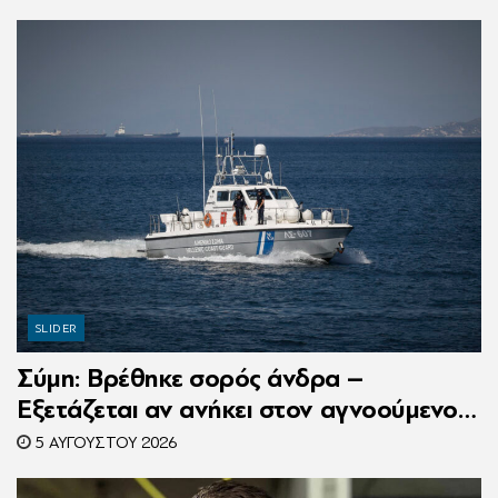
συνιδιοκτήτρια
SLIDER
Σύμη: Βρέθηκε σορός άνδρα –
Εξετάζεται αν ανήκει στον αγνοούμενο
Γερμανό τουρίστα
5 ΑΥΓΟΎΣΤΟΥ 2026