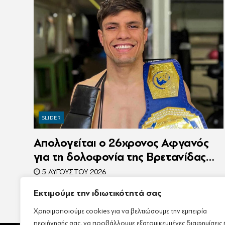
SLIDER
Απολογείται ο 26χρονος Αφγανός
για τη δολοφονία της Βρετανίδας
στην Κυψέλη – Η ιστορία του είχε
5 ΑΥΓΟΎΣΤΟΥ 2026
γίνει ντοκιμαντέρ
Εκτιμούμε την ιδιωτικότητά σας
Χρησιμοποιούμε cookies για να βελτιώσουμε την εμπειρία
περιήγησής σας, να προβάλλουμε εξατομικευμένες διαφημίσεις 