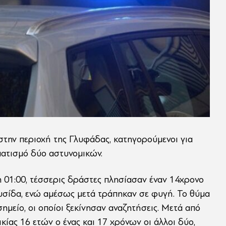
την περιοχή της Γλυφάδας, κατηγορούμενοι για
ματισμό δύο αστυνομικών.
η 01:00, τέσσερις δράστες πλησίασαν έναν 14χρονο
υσίδα, ενώ αμέσως μετά τράπηκαν σε φυγή. Το θύμα
μείο, οι οποίοι ξεκίνησαν αναζητήσεις. Μετά από
ικίας 16 ετών ο ένας και 17 χρόνων οι άλλοι δύο,