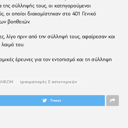
α της σύλληψής τους, οι κατηγορούμενοι
, οι οποίοι διακομίστηκαν στο 401 Γενικό
ων βοηθειών.
, λίγο πριν από την σύλληψή τους, αφαίρεσαν και
λαιμό του.
υνομικές έρευνες για τον εντοπισμό και τη σύλληψη
ΛΙΚΩΝ
τραυματισμός 2 αστυνομικών
Tweet