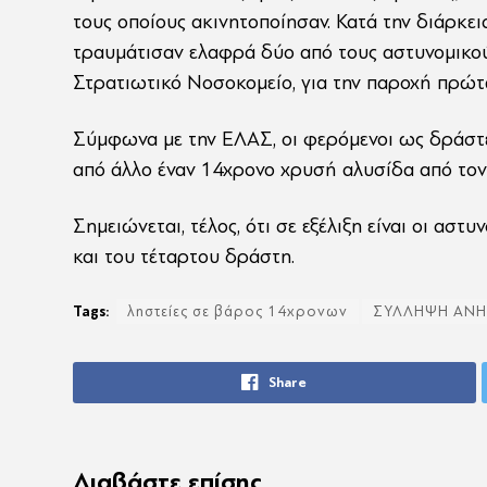
τους οποίους ακινητοποίησαν. Κατά την διάρκει
τραυμάτισαν ελαφρά δύο από τους αστυνομικούς
Στρατιωτικό Νοσοκομείο, για την παροχή πρώτ
Σύμφωνα με την ΕΛΑΣ, οι φερόμενοι ως δράστες
από άλλο έναν 14χρονο χρυσή αλυσίδα από τον 
Σημειώνεται, τέλος, ότι σε εξέλιξη είναι οι αστ
και του τέταρτου δράστη.
Tags:
ληστείες σε βάρος 14χρονων
ΣΥΛΛΗΨΗ ΑΝΗ
Share
Διαβάστε επίσης