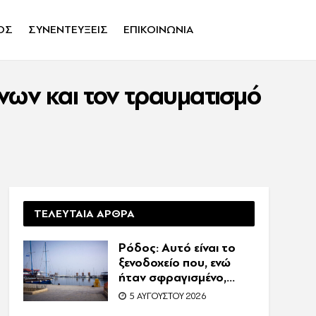
ΟΣ
ΣΥΝΕΝΤΕΥΞΕΙΣ
ΕΠΙΚΟΙΝΩΝΙΑ
νων και τον τραυματισμό
ΤΕΛΕΥΤΑΙΑ ΑΡΘΡΑ
Ρόδος: Αυτό είναι το
ξενοδοχείο που, ενώ
ήταν σφραγισμένο,
λειτουργούσε κανονικά
5 ΑΥΓΟΎΣΤΟΥ 2026
με 216 πελάτες –