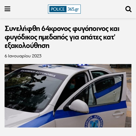
Συνελήφθη 64χρονος φυγόποινος και
φυγόδικος ημεδαπός για απάτες κατ’
εξακολούθηση
6 Ιανουαρίου 2023