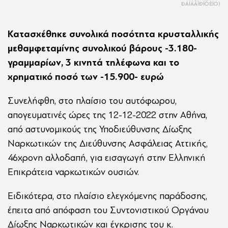
ÐÁÍÁÃÏÐÏÕËÏÓ)
Κατασχέθηκε συνολικά ποσότητα κρυσταλλικής
μεθαμφεταμίνης συνολικού βάρους -3.180-
γραμμαρίων, 3 κινητά τηλέφωνα και το
χρηματικό ποσό των -15.900- ευρώ
Συνελήφθη, στο πλαίσιο του αυτόφωρου,
απογευματινές ώρες της 12-12-2022 στην Αθήνα,
από αστυνομικούς της Υποδιεύθυνσης Δίωξης
Ναρκωτικών της Διεύθυνσης Ασφάλειας Αττικής,
46χρονη αλλοδαπή, για εισαγωγή στην Ελληνική
Επικράτεια ναρκωτικών ουσιών.
Ειδικότερα, στο πλαίσιο ελεγχόμενης παράδοσης,
έπειτα από απόφαση του Συντονιστικού Οργάνου
Δίωξης Ναρκωτικών και έγκρισης του κ.