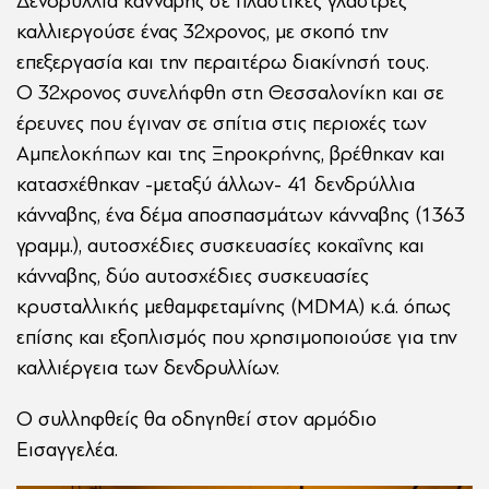
Δενδρύλλια κάνναβης σε πλαστικές γλάστρες
καλλιεργούσε ένας 32χρονος, με σκοπό την
επεξεργασία και την περαιτέρω διακίνησή τους.
Ο 32χρονος συνελήφθη στη Θεσσαλονίκη και σε
έρευνες που έγιναν σε σπίτια στις περιοχές των
Αμπελοκήπων και της Ξηροκρήνης, βρέθηκαν και
κατασχέθηκαν -μεταξύ άλλων- 41 δενδρύλλια
κάνναβης, ένα δέμα αποσπασμάτων κάνναβης (1363
γραμμ.), αυτοσχέδιες συσκευασίες κοκαΐνης και
κάνναβης, δύο αυτοσχέδιες συσκευασίες
κρυσταλλικής μεθαμφεταμίνης (MDMA) κ.ά. όπως
επίσης και εξοπλισμός που χρησιμοποιούσε για την
καλλιέργεια των δενδρυλλίων.
Ο συλληφθείς θα οδηγηθεί στον αρμόδιο
Εισαγγελέα.