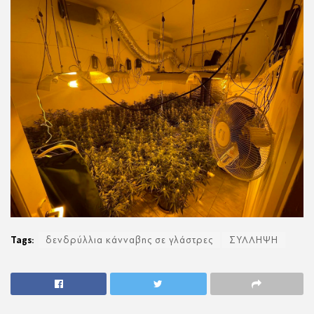
Tags:
δενδρύλλια κάνναβης σε γλάστρες
ΣΥΛΛΗΨΗ