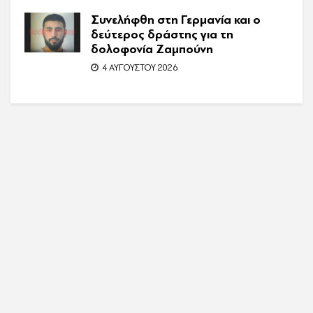
Συνελήφθη στη Γερμανία και ο
δεύτερος δράστης για τη
δολοφονία Ζαμπούνη
4 ΑΥΓΟΎΣΤΟΥ 2026