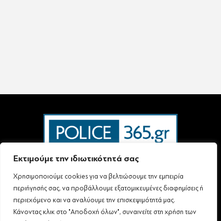
Εκτιμούμε την ιδιωτικότητά σας
Χρησιμοποιούμε cookies για να βελτιώσουμε την εμπειρία
Ταυτότητα – Επικοινωνία
Όροι Χρήσης
Πολιτική Απορρήτου & Προστασίας Προσωπικών Δεδομένων
περιήγησής σας, να προβάλλουμε εξατομικευμένες διαφημίσεις ή
Δήλωση συμμόρφωσης με τη σύσταση (ΕΕ) 2018/334 L63
περιεχόμενο και να αναλύουμε την επισκεψιμότητά μας.
Κάνοντας κλικ στο "Αποδοχή όλων", συναινείτε στη χρήση των