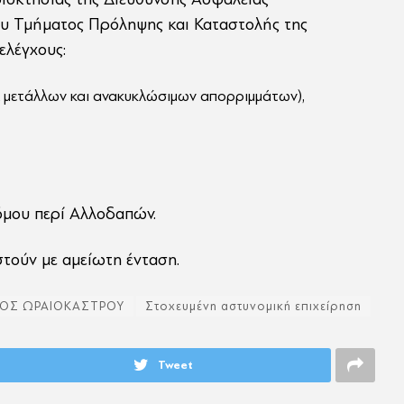
υ Τμήματος Πρόληψης και Καταστολής της
ελέγχους:
& μετάλλων και ανακυκλώσιμων απορριμμάτων),
όμου περί Αλλοδαπών.
στούν με αμείωτη ένταση.
ΟΣ ΩΡΑΙΟΚΑΣΤΡΟΥ
Στοχευμένη αστυνομική επιχείρηση
Tweet