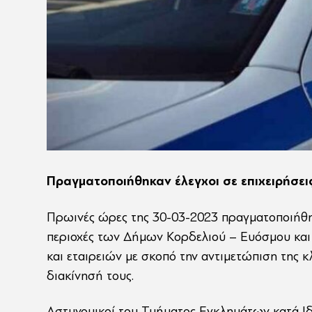
Πραγματοποιήθηκαν έλεγχοι σε επιχειρήσεις
Πρωινές ώρες της 30-03-2023 πραγματοποιήθηκ
περιοχές των Δήμων Κορδελιού – Ευόσμου και 
και εταιρειών με σκοπό την αντιμετώπιση της 
διακίνησή τους.
Αστυνομικοί του Τμήματος Εγκλημάτων κατά Ιδ