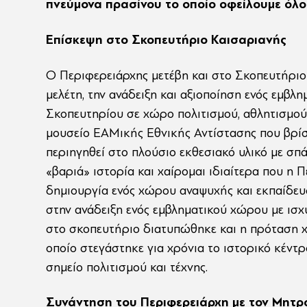
πνεύμονα πρασίνου το οποίο οφείλουμε όλο
Επίσκεψη στο Σκοπευτήριο Καισαριανής
Ο Περιφερειάρχης μετέβη και στο Σκοπευτήριο
μελέτη, την ανάδειξη και αξιοποίηση ενός εμβ
Σκοπευτηρίου σε χώρο πολιτισμού, αθλητισμού
μουσείο ΕΑΜικής Εθνικής Αντίστασης που βρίσκε
περιηγηθεί στο πλούσιο εκθεσιακό υλικό με σπ
«βαριά» ιστορία και χαίρομαι ιδιαίτερα που η 
δημιουργία ενός χώρου αναψυχής και εκπαίδευσ
στην ανάδειξη ενός εμβληματικού χώρου με ισχ
στο σκοπευτήριο διατυπώθηκε και η πρόταση χ
οποίο στεγάστηκε για χρόνια το ιστορικό κέντ
σημείο πολιτισμού και τέχνης.
Συνάντηση του Περιφερειάρχη με τον Μητρ