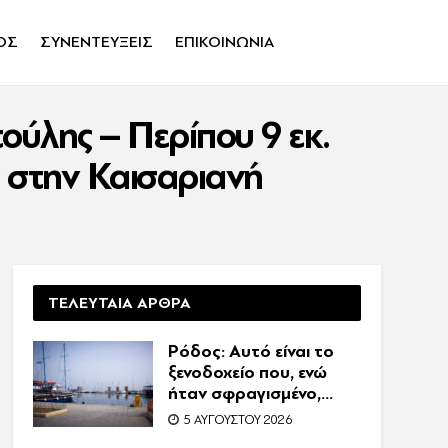
ΟΣ
ΣΥΝΕΝΤΕΥΞΕΙΣ
ΕΠΙΚΟΙΝΩΝΙΑ
ούλης – Περίπου 9 εκ.
ς στην Καισαριανή
ΤΕΛΕΥΤΑΙΑ ΑΡΘΡΑ
Ρόδος: Αυτό είναι το
ξενοδοχείο που, ενώ
ήταν σφραγισμένο,
λειτουργούσε κανονικά
5 ΑΥΓΟΎΣΤΟΥ 2026
με 216 πελάτες –