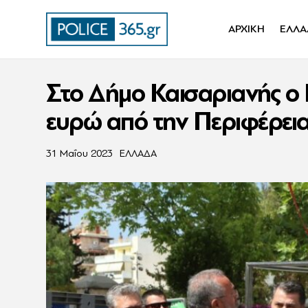
ΑΡΧΙΚΗ
ΕΛΛΑ
Στο Δήμο Καισαριανής ο Π
ευρώ από την Περιφέρεια 
31 Μαΐου 2023
ΕΛΛΑΔΑ