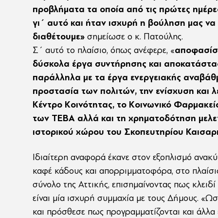
προβλήματα τα οποία από τις πρώτες ημέρε
γι΄ αυτό και ήταν ισχυρή η βούληση μας να
διαθέτουμε»
σημείωσε ο κ. Πατούλης.
Σ΄ αυτό το πλαίσιο, όπως ανέφερε, «
αποφασίσ
δύσκολα έργα συντήρησης και αποκατάστασ
παράλληλα με τα έργα ενεργειακής αναβάθμι
προστασία των πολιτών, την ενίσχυση και λ
Κέντρο Κοινότητας, το Κοινωνικό Φαρμακεί
των ΤΕΒΑ αλλά και τη χρηματοδότηση μελετ
ιστορικού χώρου του Σκοπευτηρίου Καισαρ
Ιδιαίτερη αναφορά έκανε στον εξοπλισμό ανακ
καφέ κάδους και απορριμματοφόρα, στο πλαίσι
σύνολο της Αττικής, επισημαίνοντας πως κλειδί 
είναι μία ισχυρή συμμαχία με τους Δήμους. «
και πρόσθεσε πως προγραμματίζονται και άλλα 