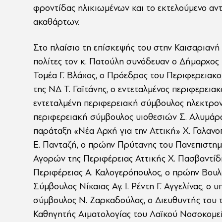
φροντίδας ηλικιωμένων και το εκτελούμενο αν
ακαθάρτων.
Στο πλαίσιο τη επίσκεψής του στην Καισαριανή 
πολίτες τον κ. Πατούλη συνόδευαν ο Δήμαρχος 
Τομέα Γ. Βλάχος, ο Πρόεδρος του Περιφερειακο
της ΝΔ Τ. Γαϊτάνης, ο εντεταλμένος περιφερει
εντεταλμένη περιφερειακή σύμβουλος ηλεκτρον
περιφερειακή σύμβουλος υιοθεσιών Σ. Αλυμάρα,
παράταξη «Νέα Αρχή για την Αττική» Χ. Γαλανο
Ε. Πανταζή, ο πρώην Πρύτανης του Πανεπιστημ
Αγορών της Περιφέρειας Αττικής Χ. Πασβαντίδ
Περιφέρειας Α. Καλογερόπουλος, ο πρώην Βουλε
Σύμβουλος Νίκαιας Αγ. Ι. Ρέντη Γ. Αγγελίνας, 
σύμβουλος Ν. Ζαρκαδούλας, ο Διευθυντής του 
Καθηγητής Αιματολογίας του Λαϊκού Νοσοκομε