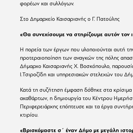
φορέων και συλλόγων.
Στο Δημαρχείο Καισαριανής ο Γ. Πατούλης
«Θα συνεχίσουμε να στηρίζουμε αυτόν τον 
Η πορεία των έργων που υλοποιούνται αυτή τη
προτεραιοποίηση των αναγκών της πόλης απασ
Δήμαρχο Καισαριανής Χ. Βοσκόπουλο, παρουσία
Ι.Τσιροζίδη και υπηρεσιακών στελεχών του Δήμ
Κατά τη συζήτηση έμφαση δόθηκε στα κρίσιμα
ακαθάρτων, η δημιουργία του Κέντρου Ημερήσι
Περιφερειάρχης επόπτευσε και τα έργα συντήρ
κτιρίου.
«Βρισκόμαστε σ΄ έναν Δήμο με μεγάλη ιστορ