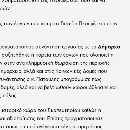
 χρηματοδότηση της Περιφέρειας, όσο και να
νιών.
ς των έργων που χρηματοδοτεί η Περιφέρεια στην
πραγματοποίησε συνάντηση εργασίας με το
Δήμαρχο
 συζητήθηκε η πορεία των έργων που υλοποιεί η
ν στην αντιπλημμυρική θωράκιση της περιοχής,
μαρχείο, αλλά και στις Κοινωνικές Δομές που
ς συνάντησης ο κ. Πατούλης υπογράμμισε πως
οδομές, αλλά και να βελτιωθούν χώροι άθλησης και
 πόλης.
 ιστορικό χώρο του Σκοπευτηρίου καθώς η
και αξιοποίησης του. Επίσης πραγματοποίησε
ια, όπως το υπό ανέγερση κέντρο ημερήσιας