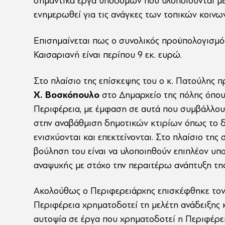
σημαντικά έργα υποδομών που υλοποιούνται με
ενημερωθεί για τις ανάγκες των τοπικών κοινω
Επισημαίνεται πως ο συνολικός προϋπολογισμό
Καισαριανή είναι περίπου 9 εκ. ευρώ.
Στο πλαίσιο της επίσκεψης του ο κ. Πατούλης 
Χ. Βοσκόπουλο
στο Δημαρχείο της πόλης όπου
Περιφέρεια, με έμφαση σε αυτά που συμβάλλου
στην αναβάθμιση δημοτικών κτιρίων όπως το δη
ενισχύονται και επεκτείνονται. Στο πλαίσιο τη
βούληση του είναι να υλοποιηθούν επιπλέον υπ
αναψυχής με στόχο την περαιτέρω ανάπτυξη της
Ακολούθως ο Περιφερειάρχης επισκέφθηκε τον
Περιφέρεια χρηματοδοτεί τη μελέτη ανάδειξης 
αυτοψία σε έργα που χρηματοδοτεί η Περιφέρε