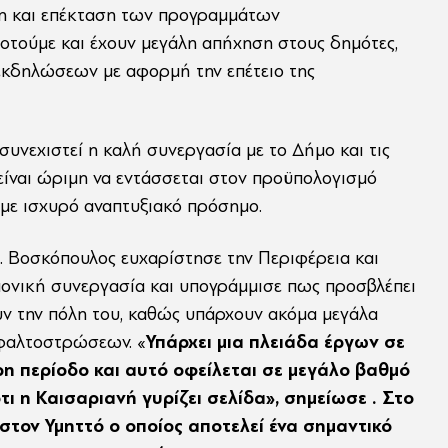
η και επέκταση των προγραμμάτων
τούμε και έχουν μεγάλη απήχηση στους δημότες,
 εκδηλώσεων με αφορμή την επέτειο της
υνεχιστεί η καλή συνεργασία με το Δήμο και τις
 είναι ώριμη να εντάσσεται στον προϋπολογισμό
με ισχυρό αναπτυξιακό πρόσημο.
. Βοσκόπουλος ευχαρίστησε την Περιφέρεια και
μονική συνεργασία και υπογράμμισε πως προσβλέπει
υν την πόλη του, καθώς υπάρχουν ακόμα μεγάλα
σφαλτοστρώσεων. «
Υπάρχει μια πλειάδα έργων σε
δρη περίοδο και αυτό οφείλεται σε μεγάλο βαθμό
τι η Καισαριανή γυρίζει σελίδα», σημείωσε . Στο
στον Υμηττό ο οποίος αποτελεί ένα σημαντικό