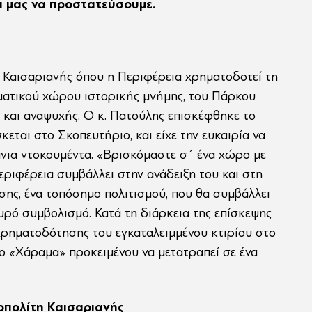
ι μας να προστατεύσουμε.
 Καισαριανής όπου η Περιφέρεια χρηματοδοτεί τη
ληματικού χώρου ιστορικής μνήμης, του Πάρκου
 και αναψυχής. Ο κ. Πατούλης επισκέφθηκε το
ται στο Σκοπευτήριο, και είχε την ευκαιρία να
άνια ντοκουμέντα. «Βρισκόμαστε σ΄ ένα χώρο με
Περιφέρεια συμβάλλει στην ανάδειξη του και στη
ης, ένα τοπόσημο πολιτισμού, που θα συμβάλλει
υρό συμβολισμό. Κατά τη διάρκεια της επίσκεψης
ρηματοδότησης του εγκαταλειμμένου κτιρίου στο
ρο «Χάραμα» προκειμένου να μετατραπεί σε ένα
οπολίτη Καισαριανής