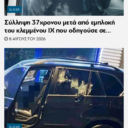
SLIDER
Σύλληψη 37χρονου μετά από εμπλοκή
του κλεμμένου ΙΧ που οδηγούσε σε
τροχαίο
8 ΑΥΓΟΎΣΤΟΥ 2026
SLIDER