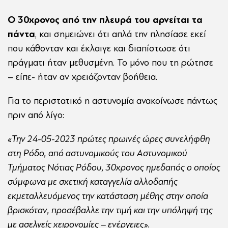
Ο 30χρονος από την πλευρά του αρνείται τα
πάντα
, και σημειώνει ότι απλά την πλησίασε εκεί
που κάθονταν και έκλαιγε και διαπίστωσε ότι
πράγματι ήταν μεθυσμένη. Το μόνο που τη ρώτησε
– είπε- ήταν αν χρειάζονταν βοήθεια.
Για το περιστατικό η αστυνομία ανακοίνωσε πάντως
πριν από λίγο:
«Την 24-05-2023 πρώτες πρωινές ώρες συνελήφθη
στη Ρόδο, από αστυνομικούς του Αστυνομικού
Τμήματος Νότιας Ρόδου, 30χρονος ημεδαπός ο οποίος
σύμφωνα με σχετική καταγγελία αλλοδαπής
εκμεταλλευόμενος την κατάσταση μέθης στην οποία
βρισκόταν, προσέβαλλε την τιμή και την υπόληψή της
με ασελγείς χειρονομίες – ενέργειες».