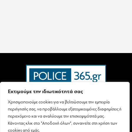
Εκτιμούμε την ιδιωτικότητά σας
Χρησιμοποιούμε cookies για να βελτιώσουμε την εμπειρία
Ταυτότητα – Επικοινωνία
Όροι Χρήσης
Πολιτική Απορρήτου & Προστασίας Προσωπικών Δεδομένων
περιήγησής σας, να προβάλλουμε εξατομικευμένες διαφημίσεις ή
Δήλωση συμμόρφωσης με τη σύσταση (ΕΕ) 2018/334 L63
περιεχόμενο και να αναλύουμε την επισκεψιμότητά μας.
Κάνοντας κλικ στο "Αποδοχή όλων", συναινείτε στη χρήση των
cookies από εμάς.