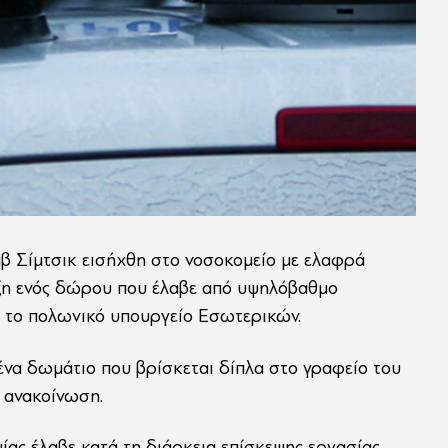
β Σίμτσικ εισήχθη στο νοσοκομείο με ελαφρά
ξη ενός δώρου που έλαβε από υψηλόβαθμο
 το πολωνικό υπουργείο Εσωτερικών.
 ένα δωμάτιο που βρίσκεται δίπλα στο γραφείο του
 ανακοίνωση.
ίας έλαβε κατά τη διάρκεια επίσκεψης εργασίας