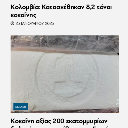
Κολομβία: Κατασχέθηκαν 8,2 τόνοι
κοκαΐνης
23 ΙΑΝΟΥΑΡΊΟΥ 2025
SLIDER
Κοκαΐνη αξίας 200 εκατομμυρίων