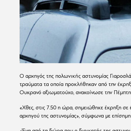
Ο αρχηγός της πολωνικής αστυνομίας Γιαροσλά
τραύματα τα οποία προκλήθηκαν από την έκρη
Ουκρανό αξιωματούχο, ανακοίνωσε την Πέμπτη
«Χθες, στις 7.50 η ώρα, σημειώθηκε έκρηξη σε
αρχηγού της αστυνομίας», σύμφωνα με επίσημη
«Ένα από τα δώρα που ο διοικητής της αστυνομ