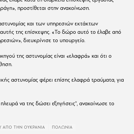
ρράγη», προστίθεται στην ανακοίνωση.
 αστυνομίας και των υπηρεσιών εκτάκτων
αυτής της επίσκεψης. «Το δώρο αυτό το έλαβε από
εσιών», διευκρίνισε το υπουργείο.
ηγού της αστυνομίας είναι «ελαφρά» και ότι ο
θηση.
ικής αστυνομίας φέρει επίσης ελαφρά τραύματα, για
λευρά να της δώσει εξηγήσεις”, ανακοίνωσε το
 ΑΠΟ ΤΗΝ ΟΥΚΡΑΝΙΑ
ΠΟΛΩΝΙΑ