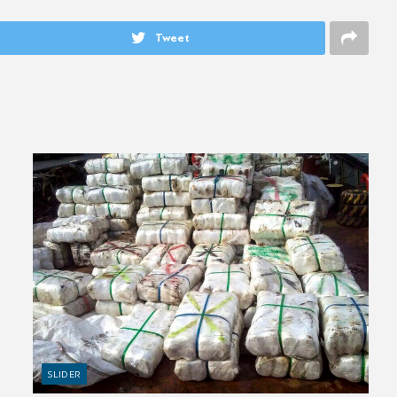
Tweet
SLIDER