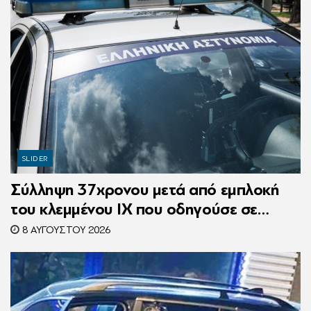
SLIDER
Σύλληψη 37χρονου μετά από εμπλοκή
του κλεμμένου ΙΧ που οδηγούσε σε
τροχαίο
8 ΑΥΓΟΎΣΤΟΥ 2026