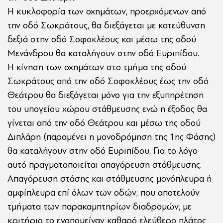
Η κυκλοφορία των οχημάτων, προερχόμενων από
την οδό Σωκράτους, θα διεξάγεται με κατεύθυνση
δεξιά στην οδό Σοφοκλέους και μέσω της οδού
Μενάνδρου θα καταλήγουν στην οδό Ευριπίδου.
Η κίνηση των οχημάτων στο τμήμα της οδού
Σωκράτους από την οδό Σοφοκλέους έως την οδό
Θεάτρου θα διεξάγεται μόνο για την εξυπηρέτηση
του υπογείου χώρου στάθμευσης ενώ η έξοδος θα
γίνεται από την οδό Θεάτρου και μέσω της οδού
Διπλάρη (παραμένει η μονοδρόμηση της 1ης Φάσης)
θα καταλήγουν στην οδό Ευριπίδου. Για το λόγο
αυτό πραγματοποιείται απαγόρευση στάθμευσης.
Απαγόρευση στάσης και στάθμευσης μονόπλευρα ή
αμφίπλευρα επί όλων των οδών, που αποτελούν
τμήματα των παρακαμπτηρίων διαδρομών, με
κριτήριο το εναπομείναν καθαρό ελεύθερο πλάτος