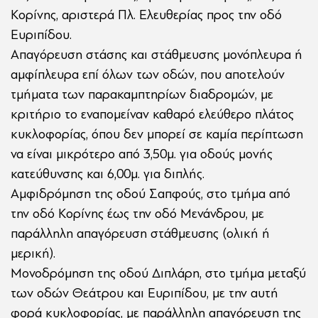
Κορίνης, αριστερά Πλ. Ελευθερίας προς την οδό
Ευριπίδου.
Απαγόρευση στάσης και στάθμευσης μονόπλευρα ή
αμφίπλευρα επί όλων των οδών, που αποτελούν
τμήματα των παρακαμπτηρίων διαδρομών, με
κριτήριο το εναπομείναν καθαρό ελεύθερο πλάτος
κυκλοφορίας, όπου δεν μπορεί σε καμία περίπτωση
να είναι μικρότερο από 3,50μ. για οδούς μονής
κατεύθυνσης και 6,00μ. για διπλής.
Αμφιδρόμηση της οδού Σαπφούς, στο τμήμα από
την οδό Κορίνης έως την οδό Μενάνδρου, με
παράλληλη απαγόρευση στάθμευσης (ολική ή
μερική).
Μονοδρόμηση της οδού Διπλάρη, στο τμήμα μεταξύ
των οδών Θεάτρου και Ευριπίδου, με την αυτή
φορά κυκλοφορίας, με παράλληλη απαγόρευση της