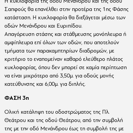
Η κυκλοφορία της οδού Μενάνδρου και της οδού
Σαπφούς θα επανέλθει στην προτέρα της 1ης Φάσης
κατάσταση. Η κυκλοφορία θα διεξάγεται μέσω των
οδών Μενάνδρου και Ευριπίδου.
Απαγόρευση στάσης και στάθμευσης μονόπλευρα ή
αμφίπλευρα επί όλων των οδών, που αποτελούν
τμήματα των παρακαμπτηρίων διαδρομών, με
κριτήριο το εναπομείναν καθαρό ελεύθερο πλάτος
κυκλοφορίας, όπου δεν μπορεί σε καμία περίπτωση
να είναι μικρότερο από 3,50μ. για οδούς μονής
κατεύθυνσης και 6,00μ. για διπλής.
ΦΑΣΗ 3η
Ολική κατάληψη του οδοστρώματος της Πλ.
Θεάτρου και της οδού Θεάτρου, από την συμβολή
της με την οδό Μενάνδρου έως τη συμβολή της με