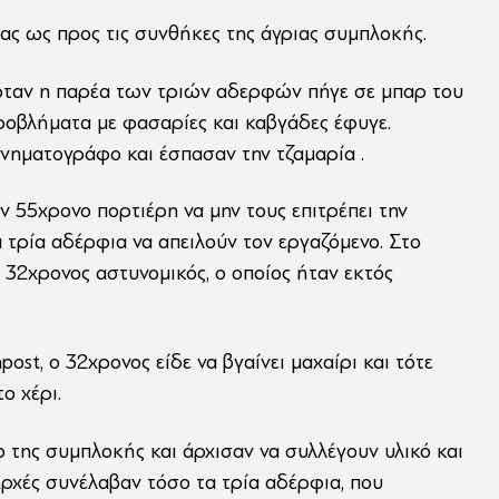
ας ως προς τις συνθήκες της άγριας συμπλοκής.
όταν η παρέα των τριών αδερφών πήγε σε μπαρ του
ροβλήματα με φασαρίες και καβγάδες έφυγε.
ινηματογράφο και έσπασαν την τζαμαρία .
ον 55χρονο πορτιέρη να μην τους επιτρέπει την
α τρία αδέρφια να απειλούν τον εργαζόμενο. Στο
ς 32χρονος αστυνομικός, ο οποίος ήταν εκτός
ost, ο 32χρονος είδε να βγαίνει μαχαίρι και τότε
ο χέρι.
ο της συμπλοκής και άρχισαν να συλλέγουν υλικό και
Αρχές συνέλαβαν τόσο τα τρία αδέρφια, που