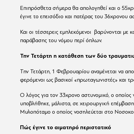
Επιπρόσθετα σήμερα θα απολογηθεί και ο 55χρ
έγινε το επεισόδιο και πατέρας του 36χρονου 
Και οι τέσσερεις εμπλεκόμενοι βαρύνονται με κ
παράβασης του νόμου περί όπλων.
Την Τετάρτη η κατάθεση των δύο τραυματι
Την Τετάρτη, 1 Φεβρουαρίου αναμένεται να απ
φερόμενοι ως βασικοί «πρωταγωνιστές» και τρα
Ο λόγος για τον 33χρονο αστυνομικό, ο οποίο
υποβλήθηκε, μάλιστα, σε χειρουργική επέμβαση 
Μυλοπόταμο ο οποίος νοσηλεύεται στο Νοσοκο
Πώς έγινε το αιματηρό περιστατικό