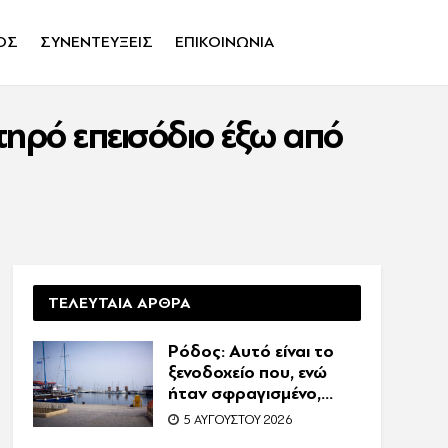
ΟΣ
ΣΥΝΕΝΤΕΥΞΕΙΣ
ΕΠΙΚΟΙΝΩΝΙΑ
τηρό επεισόδιο έξω από
ΤΕΛΕΥΤΑΙΑ ΑΡΘΡΑ
Ρόδος: Αυτό είναι το
ξενοδοχείο που, ενώ
ήταν σφραγισμένο,
λειτουργούσε κανονικά
5 ΑΥΓΟΎΣΤΟΥ 2026
με 216 πελάτες –