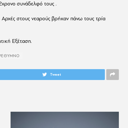
2χρονο συνάδελφό τους .
οι Αρχές στους νεαρούς βρήκαν πάνω τους τρία
ητική Εξέταση.
ΡΕΘΥΜΝΟ
Tweet