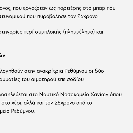
ονος, που εργαζόταν ως πορτιέρης στο μπαρ που
αστυνομικού που πυροβόλησε τον 26χρονο.
ατηγορίες περί συμπλοκής (πλημμέλημα) και
ών
ολογηθούν στην ανακρίτρια Ρεθύμνου οι δύο
υματίες του αιματηρού επεισοδίου.
ς νοσηλεύεται στο Ναυτικό Νοσοκομείο Χανίων όπου
στο χέρι, αλλά και τον 26χρονο από το
μείο Ρεθύμνου.