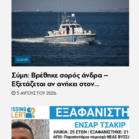
SLIDER
Σύμη: Βρέθηκε σορός άνδρα –
Εξετάζεται αν ανήκει στον
αγνοούμενο Γερμανό τουρίστα
5 ΑΥΓΟΎΣΤΟΥ 2026