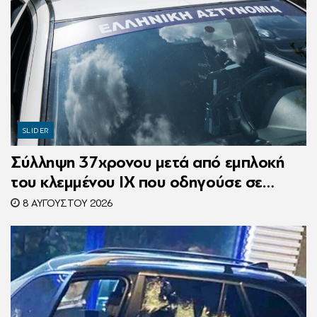
SLIDER
Σύλληψη 37χρονου μετά από εμπλοκή
του κλεμμένου ΙΧ που οδηγούσε σε
τροχαίο
8 ΑΥΓΟΎΣΤΟΥ 2026