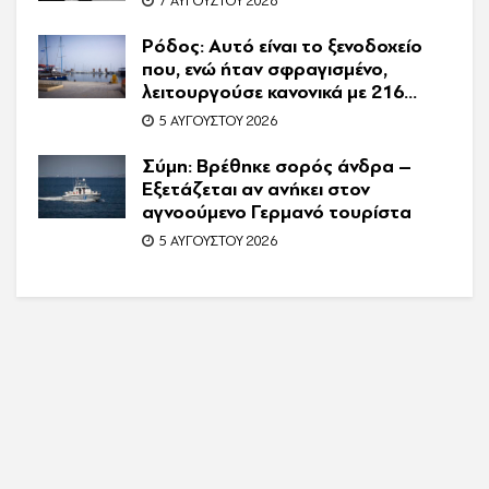
7 ΑΥΓΟΎΣΤΟΥ 2026
Ρόδος: Αυτό είναι το ξενοδοχείο
που, ενώ ήταν σφραγισμένο,
λειτουργούσε κανονικά με 216
πελάτες – Συνελήφθη η
5 ΑΥΓΟΎΣΤΟΥ 2026
συνιδιοκτήτρια
Σύμη: Βρέθηκε σορός άνδρα –
Εξετάζεται αν ανήκει στον
αγνοούμενο Γερμανό τουρίστα
5 ΑΥΓΟΎΣΤΟΥ 2026