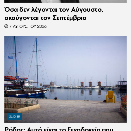
Όσα δεν λέγονται τον Αύγουστο,
ακούγονται τον Σεπτέμβριο
7 ΑΥΓΟΎΣΤΟΥ 2026
SLIDER
Ρόδος: Αυτό είναι το ξενοδοχείο που,