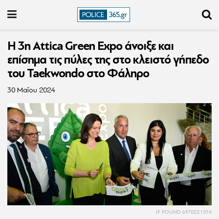
Η 3η Attica Green Expo άνοιξε και
επίσημα τις πύλες της στο κλειστό γήπεδο
του Taekwondo στο Φάληρο
30 Μαΐου 2024
IF FOUND 6970221574