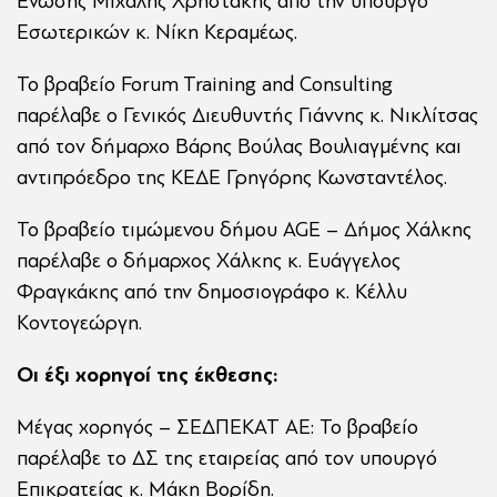
Ένωσης Μιχάλης Χρηστάκης από την υπουργό
Εσωτερικών κ. Νίκη Κεραμέως.
Το βραβείο Forum Training and Consulting
παρέλαβε ο Γενικός Διευθυντής Γιάννης κ. Νικλίτσας
από τoν δήμαρχο Βάρης Βούλας Βουλιαγμένης και
αντιπρόεδρο της ΚΕΔΕ Γρηγόρης Κωνσταντέλος.
Το βραβείο τιμώμενου δήμου AGE – Δήμος Χάλκης
παρέλαβε ο δήμαρχος Χάλκης κ. Ευάγγελος
Φραγκάκης από την δημοσιογράφο κ. Κέλλυ
Κοντογεώργη.
Oι έξι χορηγοί της έκθεσης:
Μέγας χορηγός – ΣΕΔΠΕΚΑΤ ΑΕ: Το βραβείο
παρέλαβε το ΔΣ της εταιρείας από τον υπουργό
Επικρατείας κ. Μάκη Βορίδη.