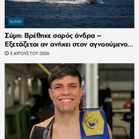
SLIDER
Σύμη: Βρέθηκε σορός άνδρα –
Εξετάζεται αν ανήκει στον αγνοούμενο
Γερμανό τουρίστα
5 ΑΥΓΟΎΣΤΟΥ 2026