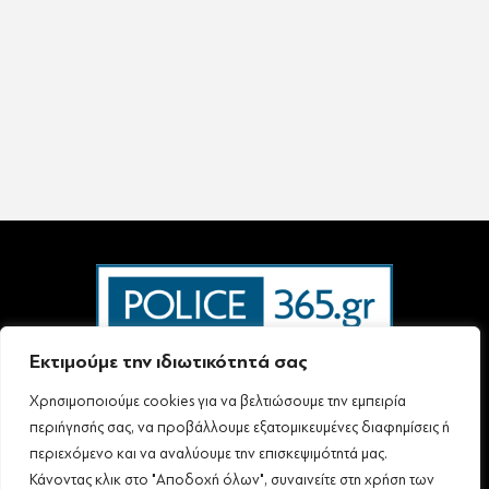
Εκτιμούμε την ιδιωτικότητά σας
Χρησιμοποιούμε cookies για να βελτιώσουμε την εμπειρία
Ταυτότητα – Επικοινωνία
Όροι Χρήσης
Πολιτική Απορρήτου & Προστασίας Προσωπικών Δεδομένων
περιήγησής σας, να προβάλλουμε εξατομικευμένες διαφημίσεις ή
Δήλωση συμμόρφωσης με τη σύσταση (ΕΕ) 2018/334 L63
περιεχόμενο και να αναλύουμε την επισκεψιμότητά μας.
Κάνοντας κλικ στο "Αποδοχή όλων", συναινείτε στη χρήση των