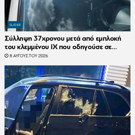
SLIDER
Σύλληψη 37χρονου μετά από εμπλοκή
του κλεμμένου ΙΧ που οδηγούσε σε
τροχαίο
8 ΑΥΓΟΎΣΤΟΥ 2026