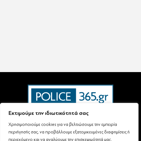
Εκτιμούμε την ιδιωτικότητά σας
Χρησιμοποιούμε cookies για να βελτιώσουμε την εμπειρία
Ταυτότητα – Επικοινωνία
Όροι Χρήσης
Πολιτική Απορρήτου & Προστασίας Προσωπικών Δεδομένων
περιήγησής σας, να προβάλλουμε εξατομικευμένες διαφημίσεις ή
Δήλωση συμμόρφωσης με τη σύσταση (ΕΕ) 2018/334 L63
περιεχόμενο και να αναλύουμε την επισκεψιμότητά μας.