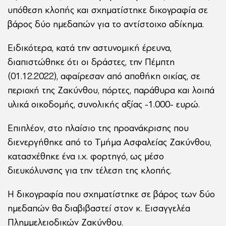
υπόθεση κλοπής και σχηματίστηκε δικογραφία σε
βάρος δύο ημεδαπών για το αντίστοιχο αδίκημα.
Ειδικότερα, κατά την αστυνομική έρευνα,
διαπιστώθηκε ότι οι δράστες, την Πέμπτη
(01.12.2022), αφαίρεσαν από αποθήκη οικίας, σε
περιοχή της Ζακύνθου, πόρτες, παράθυρα και λοιπά
υλικά οικοδομής, συνολικής αξίας -1.000- ευρώ.
Επιπλέον, στο πλαίσιο της προανάκρισης που
διενεργήθηκε από το Τμήμα Ασφαλείας Ζακύνθου,
κατασχέθηκε ένα ι.χ. φορτηγό, ως μέσο
διευκόλυνσης για την τέλεση της κλοπής.
Η δικογραφία που σχηματίστηκε σε βάρος των δύο
ημεδαπών θα διαβιβαστεί στον κ. Εισαγγελέα
Πλημμελειοδικών Ζακύνθου.