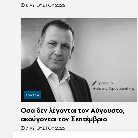
οδηγούσε σε τροχαίο
8 ΑΥΓΟΎΣΤΟΥ 2026
ΕΛΛΑΔΑ
Όσα δεν λέγονται τον Αύγουστο,
ακούγονται τον Σεπτέμβριο
7 ΑΥΓΟΎΣΤΟΥ 2026