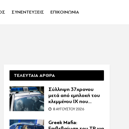
ΟΣ
ΣΥΝΕΝΤΕΥΞΕΙΣ
ΕΠΙΚΟΙΝΩΝΙΑ
ΤΕΛΕΥΤΑΙΑ ΑΡΘΡΑ
Σύλληψη 37χρονου
μετά από εμπλοκή του
κλεμμένου ΙΧ που
οδηγούσε σε τροχαίο
8 ΑΥΓΟΎΣΤΟΥ 2026
Greek Mafia:
Επιβεβαίωση τoυ ΤP για