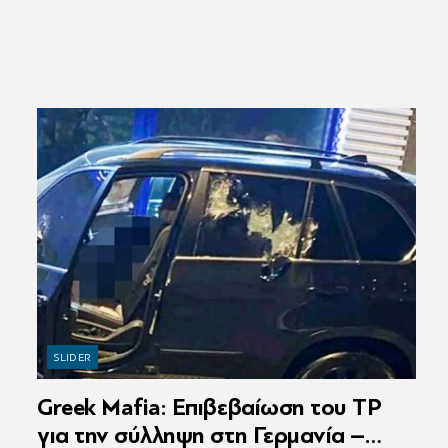
SLIDER
Greek Mafia: Επιβεβαίωση τoυ ΤP
για την σύλληψη στη Γερμανία –