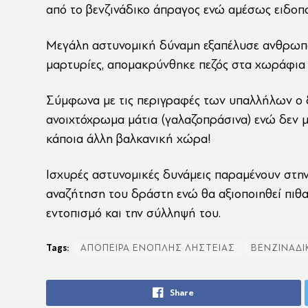
από το βενζινάδικο άπραγος ενώ αμέσως ειδοπο
Μεγάλη αστυνομική δύναμη εξαπέλυσε ανθρωπ
μαρτυρίες, απομακρύνθηκε πεζός στα χωράφια
Σύμφωνα με τις περιγραφές των υπαλλήλων ο 
ανοιχτόχρωμα μάτια (γαλαζοπράσινα) ενώ δεν μι
κάποια άλλη βαλκανική χώρα!
Ισχυρές αστυνομικές δυνάμεις παραμένουν στην 
αναζήτηση του δράστη ενώ θα αξιοποιηθεί πιθα
εντοπισμό και την σύλληψή του.
Tags:
ΑΠΟΠΕΙΡΑ ΕΝΟΠΛΗΣ ΛΗΣΤΕΙΑΣ
ΒΕΝΖΙΝΑΔΙ
Share