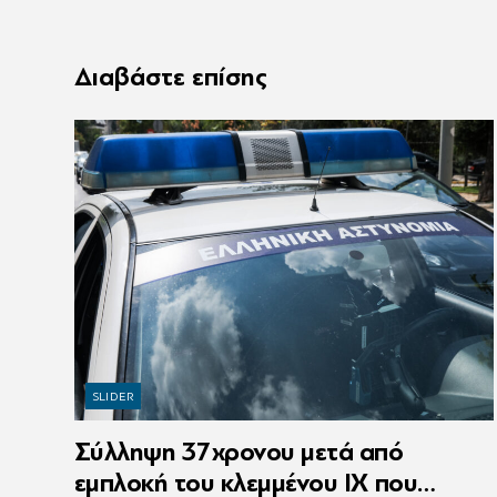
Διαβάστε επίσης
SLIDER
Σύλληψη 37χρονου μετά από
εμπλοκή του κλεμμένου ΙΧ που