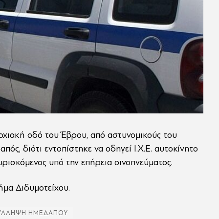
χιακή οδό του Έβρου, από αστυνομικούς του
ός, διότι εντοπίστηκε να οδηγεί Ι.Χ.Ε. αυτοκίνητο
υρισκόμενος υπό την επήρεια οινοπνεύματος.
ήμα Διδυμοτείχου.
ΥΛΛΗΨΗ ΗΜΕΔΑΠΟΥ