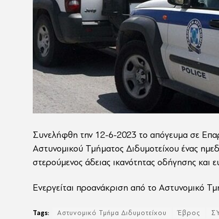
Συνελήφθη την 12-6-2023 το απόγευμα σε Επαρ
Αστυνομικού Τμήματος Διδυμοτείχου ένας ημεδαπ
στερούμενος άδειας ικανότητας οδήγησης και ε
Ενεργείται προανάκριση από το Αστυνομικό Τμ
Tags:
Αστυνομικό Τμήμα Διδυμοτείχου
Έβρος
Σ