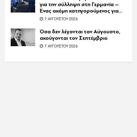
για την σύλληψη στη Γερμανία –
Ένας ακόμη κατηγορούμενος για
τον θάνατο του Ζαμπούνη
7 ΑΥΓΟΎΣΤΟΥ 2026
Όσα δεν λέγονται τον Αύγουστο,
ακούγονται τον Σεπτέμβριο
7 ΑΥΓΟΎΣΤΟΥ 2026