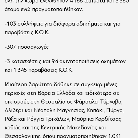
όλη την χώρα ελέγχθηκαν 4.168 οχήματα και 5.580
άτομα ενώ πραγματοποιήθηκαν:
-103 συλλήψεις για διάφορα αδικήματα και για
παραβάσεις Κ.Ο.Κ.
-307 προσαγωγές
-3 κατασχέσεις και 94 ακινητοποιήσεις οχημάτων
και 1.345 παραβάσεις Κ.Ο.Κ..
Ιδιαίτερη βαρύτητα δόθηκε σε συγκεκριμένες
περιοχές στη Βόρεια Ελλάδα και ειδικότερα σε
οικισμούς στη Θεσσαλία σε Φάρσαλα, Τύρναβο,
Αλιβέρι και Νέαπολη Μαγνησίας, Κηπάκι, Πύργο,
Ράξα και Ρόγγια Τρικάλων, Μαύρικα Καρδίτσας
καθώς και της Κεντρικής Μακεδονίας και
Θεσσαλονίκης, όπου πραγματοποιήθηκαν 1.041