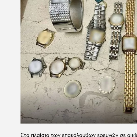
Στο πλαίσιο των επακόλουθων ερευνών σε οικί