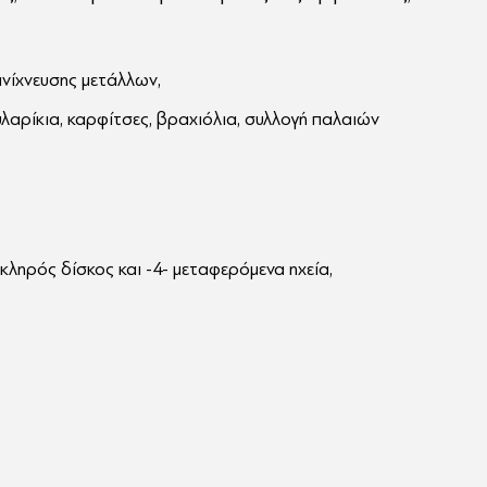
ανίχνευσης μετάλλων,
λαρίκια, καρφίτσες, βραχιόλια, συλλογή παλαιών
κληρός δίσκος και -4- μεταφερόμενα ηχεία,