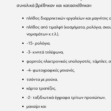
συνολικά βρέθηκαν και κατασχέθηκαν:
πλήθος διαρρηκτικών εργαλείων και μαγνήτης 
πλήθος από τιμαλφή (κοσμήματα, ρολόγια, σκου
νομισμάτων κ.τ.λ.),
-15- ρολόγια,
-3- κινητά τηλέφωνα,
φορητός ηλεκτρονικός υπολογιστής, τάμπλετ, σ
-4- φωτογραφικές μηχανές,
τσάντα με ρούχα,
κάρτα τραπέζης,
-2- ταξιδιωτικά έγγραφα τρίτων προσώπων,
μαχαίρι και