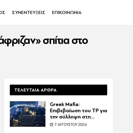
ΟΣ
ΣΥΝΕΝΤΕΥΞΕΙΣ
ΕΠΙΚΟΙΝΩΝΙΑ
φριζαν» σπίτια στο
ΤΕΛΕΥΤΑΙΑ ΑΡΘΡΑ
Greek Mafia:
Επιβεβαίωση τoυ ΤP για
την σύλληψη στη
Γερμανία – Ένας ακόμη
7 ΑΥΓΟΎΣΤΟΥ 2026
κατηγορούμενος για