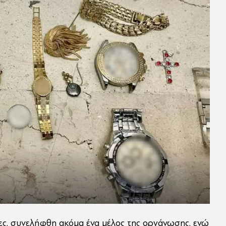
ες, συνελήφθη ακόμα ένα μέλος της οργάνωσης, ενώ