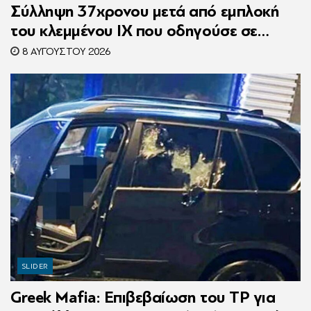
Σύλληψη 37χρονου μετά από εμπλοκή
του κλεμμένου ΙΧ που οδηγούσε σε
τροχαίο
8 ΑΥΓΟΎΣΤΟΥ 2026
SLIDER
Greek Mafia: Επιβεβαίωση τoυ ΤP για