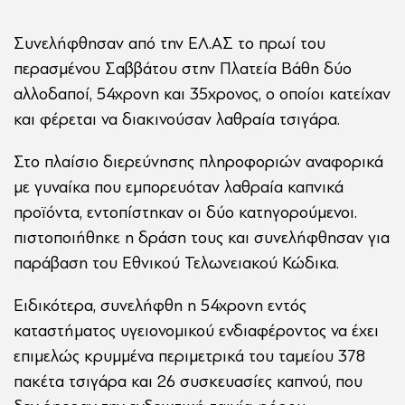
Συνελήφθησαν από την ΕΛ.ΑΣ το πρωί του
περασμένου Σαββάτου στην Πλατεία Βάθη δύο
αλλοδαποί, 54χρονη και 35χρονος, ο οποίοι κατείχαν
και φέρεται να διακινούσαν λαθραία τσιγάρα.
Στο πλαίσιο διερεύνησης πληροφοριών αναφορικά
με γυναίκα που εμπορευόταν λαθραία καπνικά
προϊόντα, εντοπίστηκαν οι δύο κατηγορούμενοι.
πιστοποιήθηκε η δράση τους και συνελήφθησαν για
παράβαση του Εθνικού Τελωνειακού Κώδικα.
Ειδικότερα, συνελήφθη η 54χρονη εντός
καταστήματος υγειονομικού ενδιαφέροντος να έχει
επιμελώς κρυμμένα περιμετρικά του ταμείου 378
πακέτα τσιγάρα και 26 συσκευασίες καπνού, που