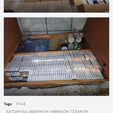
Tags:
ΕΛΑΣ
ΚΑΤΟΧΗ ΚΑΙ ΔΙΑΚΙΝΗΣΗ ΛΑΘΡΑΙΩΝ ΤΣΙΓΑΡΩΝ