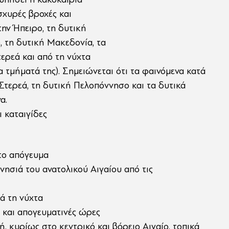
σχυρές βροχές και
την Ήπειρο, τη δυτική
 τη δυτική Μακεδονία, τα
ερεά και από τη νύχτα
 τμήματά της). Σημειώνεται ότι τα φαινόμενα κατά
 Στερεά, τη δυτική Πελοπόννησο και τα δυτικά
α.
ι καταιγίδες
 το απόγευμα
νησιά του ανατολικού Αιγαίου από τις
ά τη νύχτα
ς και απογευματινές ώρες
ή, κυρίως στο κεντρικό και βόρειο Αιγαίο, τοπικά