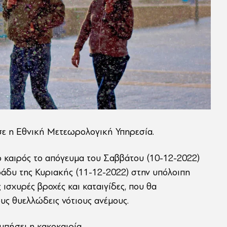
σε η Εθνική Μετεωρολογική Υπηρεσία.
ο καιρός το απόγευμα του Σαββάτου (10-12-2022)
βράδυ της Κυριακής (11-12-2022) στην υπόλοιπη
 ισχυρές βροχές και καταιγίδες, που θα
υς θυελλώδεις νότιους ανέμους.
υπήσει η κακοκαιρία