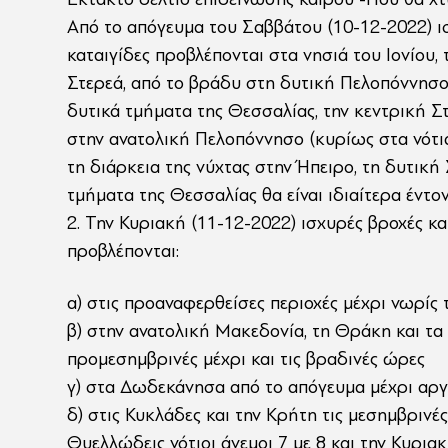
Από το απόγευμα του Σαββάτου (10-12-2022) ι
καταιγίδες προβλέπονται στα νησιά του Ιονίου, 
Στερεά, από το βράδυ στη δυτική Πελοπόννησο,
δυτικά τμήματα της Θεσσαλίας, την κεντρική Στ
στην ανατολική Πελοπόννησο (κυρίως στα νότια
τη διάρκεια της νύχτας στην Ήπειρο, τη δυτική
τμήματα της Θεσσαλίας θα είναι ιδιαίτερα έντον
2. Την Κυριακή (11-12-2022) ισχυρές βροχές κα
προβλέπονται:
α) στις προαναφερθείσες περιοχές μέχρι νωρίς
β) στην ανατολική Μακεδονία, τη Θράκη και τα 
προμεσημβρινές μέχρι και τις βραδινές ώρες
γ) στα Δωδεκάνησα από το απόγευμα μέχρι αργ
δ) στις Κυκλάδες και την Κρήτη τις μεσημβρινέ
Θυελλώδεις νότιοι άνεμοι 7 με 8 και την Κυριακ