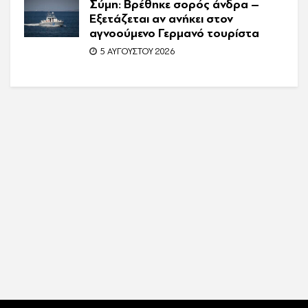
Σύμη: Βρέθηκε σορός άνδρα –
Εξετάζεται αν ανήκει στον
αγνοούμενο Γερμανό τουρίστα
5 ΑΥΓΟΎΣΤΟΥ 2026