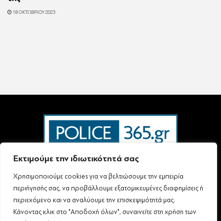
18 ΟΚΤΩΒΡΊΟΥ 2023
Εκτιμούμε την ιδιωτικότητά σας
Χρησιμοποιούμε cookies για να βελτιώσουμε την εμπειρία
Ταυτότητα – Επικοινωνία
Όροι Χρήσης
Πολιτική Απορρήτου & Προστασίας Προσωπικών Δεδομένων
περιήγησής σας, να προβάλλουμε εξατομικευμένες διαφημίσεις ή
Δήλωση συμμόρφωσης με τη σύσταση (ΕΕ) 2018/334 L63
περιεχόμενο και να αναλύουμε την επισκεψιμότητά μας.
Κάνοντας κλικ στο "Αποδοχή όλων", συναινείτε στη χρήση των