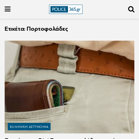
Ετικέτα:
Πορτοφολάδες
ΕΛΛΗΝΙΚΗ ΑΣΤΥΝΟΜΙΑ