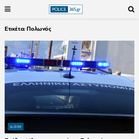
Ετικέτα:
Πολωνός
SLIDER