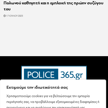
Πολωνού καθηγητή και η εμπλοκή της πρώην συζύγου
του
17 ΙΟΥΛΊΟΥ 2025
Εκτιμούμε την ιδιωτικότητά σας
Χρησιμοποιούμε cookies για να βελτιώσουμε την εμπειρία
Ταυτότητα – Επικοινωνία
Όροι Χρήσης
Πολιτική Απορρήτου & Προστασίας Προσωπικών Δεδομένων
περιήγησής σας, να προβάλλουμε εξατομικευμένες διαφημίσεις ή
Δήλωση συμμόρφωσης με τη σύσταση (ΕΕ) 2018/334 L63
περιεχόμενο και να αναλύουμε την επισκεψιμότητά μας.