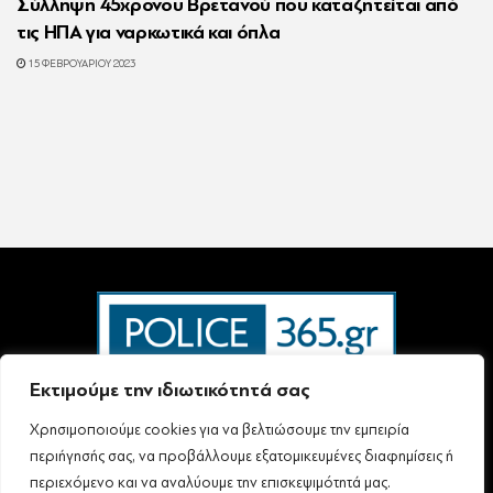
Σύλληψη 45χρονου Βρετανού που καταζητείται από
τις ΗΠΑ για ναρκωτικά και όπλα
15 ΦΕΒΡΟΥΑΡΊΟΥ 2023
Εκτιμούμε την ιδιωτικότητά σας
Χρησιμοποιούμε cookies για να βελτιώσουμε την εμπειρία
Ταυτότητα – Επικοινωνία
Όροι Χρήσης
Πολιτική Απορρήτου & Προστασίας Προσωπικών Δεδομένων
περιήγησής σας, να προβάλλουμε εξατομικευμένες διαφημίσεις ή
Δήλωση συμμόρφωσης με τη σύσταση (ΕΕ) 2018/334 L63
περιεχόμενο και να αναλύουμε την επισκεψιμότητά μας.