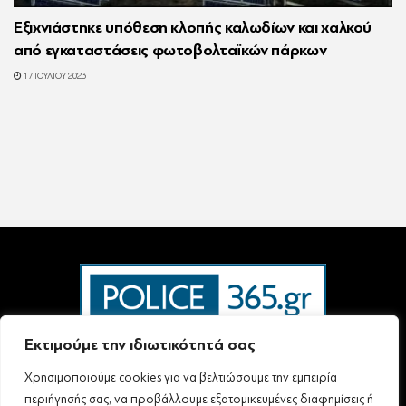
Εξιχνιάστηκε υπόθεση κλοπής καλωδίων και χαλκού
από εγκαταστάσεις φωτοβολταϊκών πάρκων
17 ΙΟΥΛΊΟΥ 2023
Εκτιμούμε την ιδιωτικότητά σας
Χρησιμοποιούμε cookies για να βελτιώσουμε την εμπειρία
Ταυτότητα – Επικοινωνία
Όροι Χρήσης
Πολιτική Απορρήτου & Προστασίας Προσωπικών Δεδομένων
περιήγησής σας, να προβάλλουμε εξατομικευμένες διαφημίσεις ή