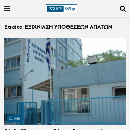
Ετικέτα:
ΕΞΙΧΝΙΑΣΗ ΥΠΟΘΕΣΕΩΝ ΑΠΑΤΩΝ
SLIDER