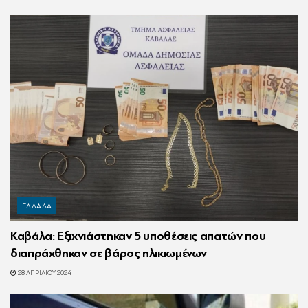
ΕΛΛΑΔΑ
Καβάλα: Εξιχνιάστηκαν 5 υποθέσεις απατών που
διαπράχθηκαν σε βάρος ηλικιωμένων
28 ΑΠΡΙΛΊΟΥ 2024