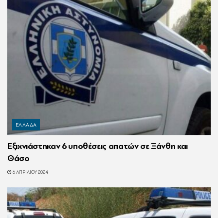
ΕΛΛΑΔΑ
Εξιχνιάστηκαν 6 υποθέσεις απατών σε Ξάνθη και
Θάσο
6 ΑΠΡΙΛΊΟΥ 2024