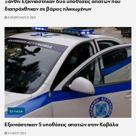
Ξάνθη: Εξιχνιάστηκαν δύο υποθέσεις απατών που
διαπράχθηκαν σε βάρος ηλικιωμένων
8 ΦΕΒΡΟΥΑΡΊΟΥ 2025
ΕΛΛΑΔΑ
Εξιχνιάστηκαν 5 υποθέσεις απατών στην Καβάλα
6 ΜΑΪ́ΟΥ 2024