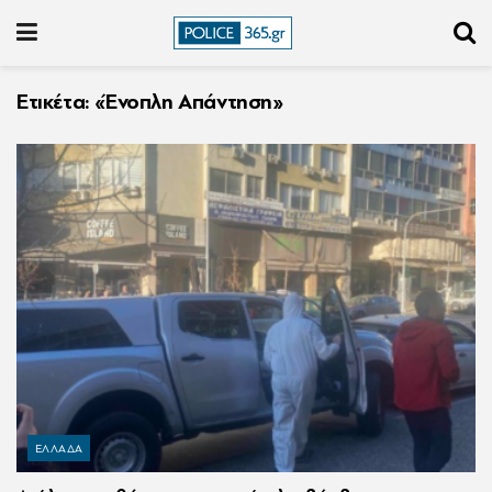
Ετικέτα:
«Ένοπλη Απάντηση»
ΕΛΛΑΔΑ