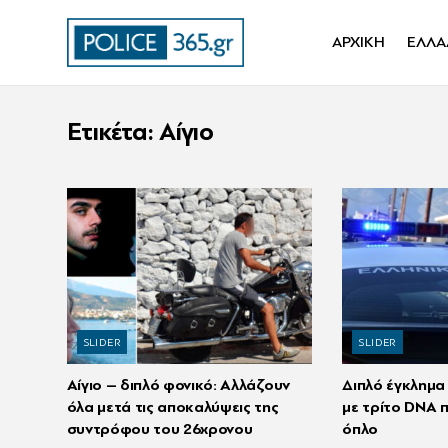
ΑΡΧΙΚΗ
ΕΛΛΑ
Ετικέτα:
Aίγιο
SLIDER
SLIDER
Αίγιο – διπλό φονικό: Αλλάζουν
Διπλό έγκλημα 
όλα μετά τις αποκαλύψεις της
με τρίτο DNA 
συντρόφου του 26χρονου
όπλο