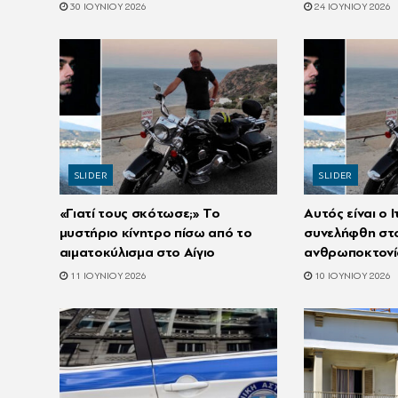
30 ΙΟΥΝΊΟΥ 2026
24 ΙΟΥΝΊΟΥ 2026
SLIDER
SLIDER
«Γιατί τους σκότωσε;» Το
Αυτός είναι ο 
μυστήριο κίνητρο πίσω από το
συνελήφθη στο 
αιματοκύλισμα στο Αίγιο
ανθρωποκτονί
11 ΙΟΥΝΊΟΥ 2026
10 ΙΟΥΝΊΟΥ 2026