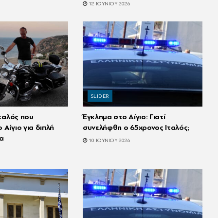
12 ΙΟΥΝΊΟΥ 2026
SLIDER
Ιταλός που
Έγκλημα στο Αίγιο: Γιατί
Αίγιο για διπλή
συνελήφθη ο 65χρονος Ιταλός;
α
10 ΙΟΥΝΊΟΥ 2026