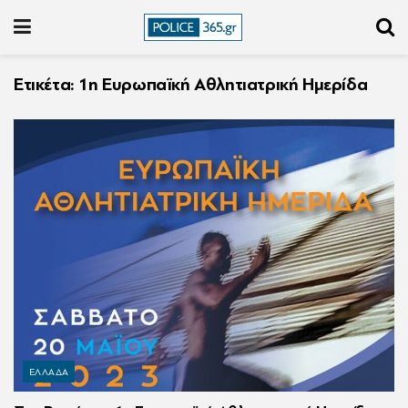
Ετικέτα:
1η Ευρωπαϊκή Αθλητιατρική Ημερίδα
ΕΛΛΑΔΑ